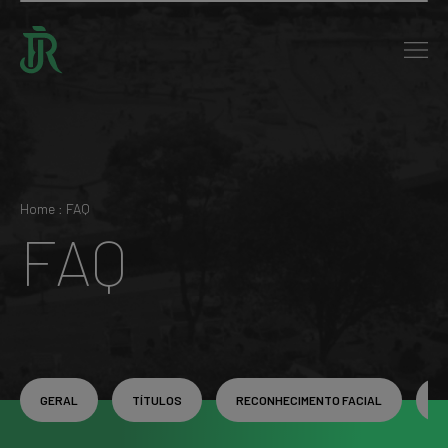
Home : FAQ
FAQ
GERAL
TÍTULOS
RECONHECIMENTO FACIAL
F