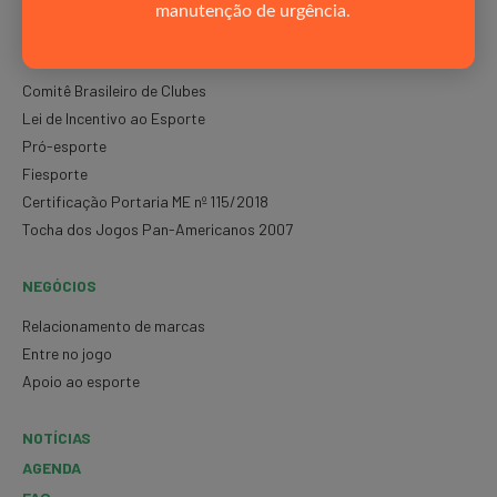
manutenção de urgência.
PROJETOS
Comitê Brasileiro de Clubes
Lei de Incentivo ao Esporte
Pró-esporte
Fiesporte
Certificação Portaria ME nº 115/2018
Tocha dos Jogos Pan-Americanos 2007
NEGÓCIOS
Relacionamento de marcas
Entre no jogo
Apoio ao esporte
NOTÍCIAS
AGENDA