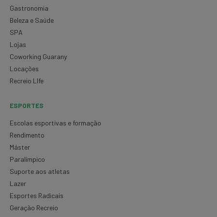
Gastronomia
Beleza e Saúde
SPA
Lojas
Coworking Guarany
Locações
Recreio LIfe
ESPORTES
Escolas esportivas e formação
Rendimento
Máster
Paralímpico
Suporte aos atletas
Lazer
Esportes Radicais
Geração Recreio