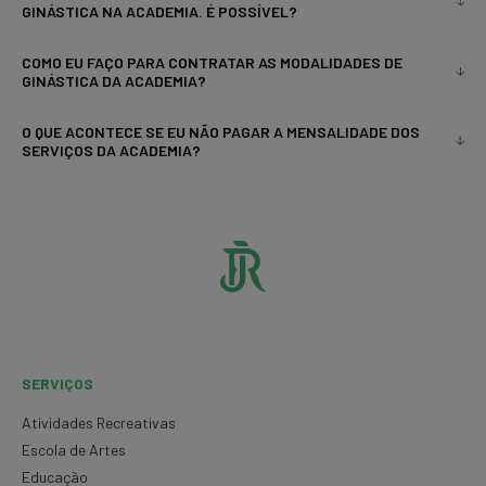
GINÁSTICA NA ACADEMIA. É POSSÍVEL?
COMO EU FAÇO PARA CONTRATAR AS MODALIDADES DE
GINÁSTICA DA ACADEMIA?
O QUE ACONTECE SE EU NÃO PAGAR A MENSALIDADE DOS
SERVIÇOS DA ACADEMIA?
SERVIÇOS
Atividades Recreativas
Escola de Artes
Educação