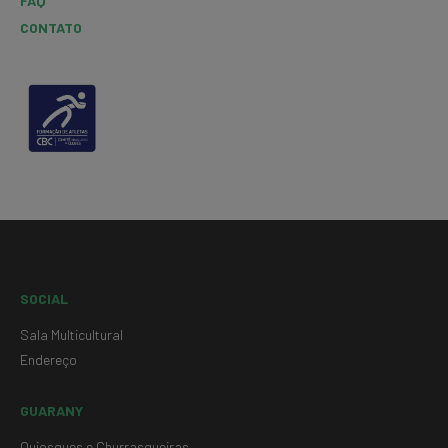
FAQ
CONTATO
SOCIAL
Sala Multicultural
Endereço
GUARANY
Quiosques e Churrasqueiras