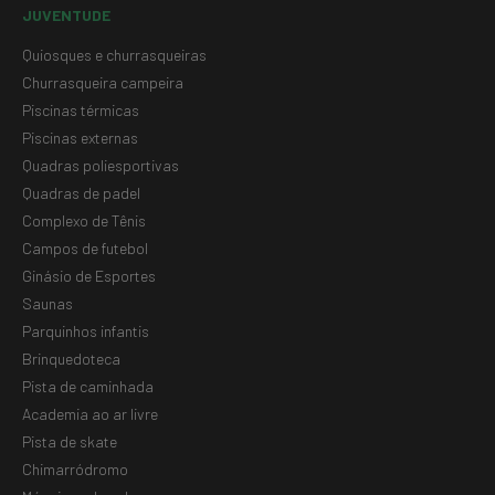
JUVENTUDE
Quiosques e churrasqueiras
Churrasqueira campeira
Piscinas térmicas
Piscinas externas
Quadras poliesportivas
Quadras de padel
Complexo de Tênis
Campos de futebol
Ginásio de Esportes
Saunas
Parquinhos infantis
Brinquedoteca
Pista de caminhada
Academia ao ar livre
Pista de skate
Chimarródromo