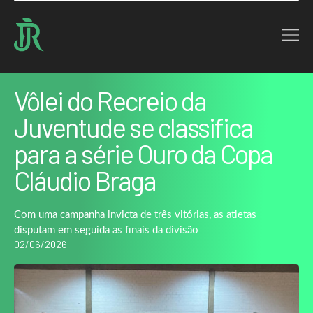
Home : Noticias : Vôlei do Recreio da Juventude se classifica para a série…
VOLTAR
Vôlei do Recreio da
Juventude se classifica
para a série Ouro da Copa
Cláudio Braga
Com uma campanha invicta de três vitórias, as atletas
disputam em seguida as finais da divisão
02/06/2026