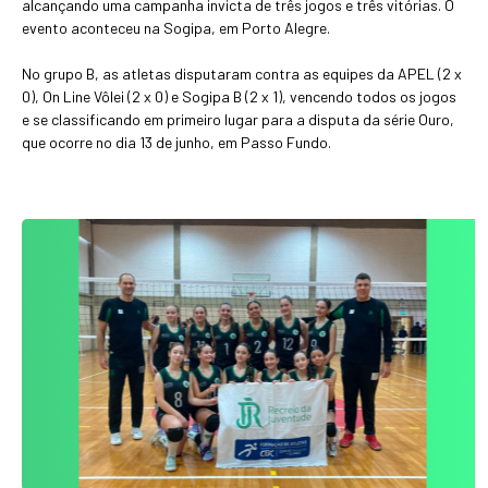
alcançando uma campanha invicta de três jogos e três vitórias. O
evento aconteceu na Sogipa, em Porto Alegre.
No grupo B, as atletas disputaram contra as equipes da APEL (2 x
0), On Line Vôlei (2 x 0) e Sogipa B (2 x 1), vencendo todos os jogos
e se classificando em primeiro lugar para a disputa da série Ouro,
que ocorre no dia 13 de junho, em Passo Fundo.