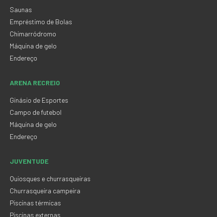
Saunas
Empréstimo de Bolas
Chimarródromo
Máquina de gelo
Endereço
ARENA RECREIO
Ginásio de Esportes
Campo de futebol
Máquina de gelo
Endereço
JUVENTUDE
Quiosques e churrasqueiras
Churrasqueira campeira
Piscinas térmicas
Piscinas externas