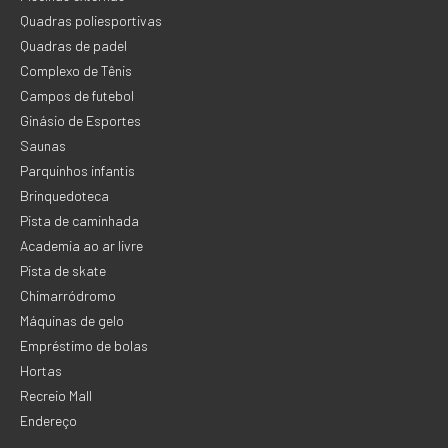
Quadras poliesportivas
Quadras de padel
Complexo de Tênis
Campos de futebol
Ginásio de Esportes
Saunas
Parquinhos infantis
Brinquedoteca
Pista de caminhada
Academia ao ar livre
Pista de skate
Chimarródromo
Máquinas de gelo
Empréstimo de bolas
Hortas
Recreio Mall
Endereço