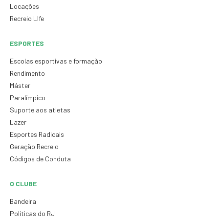
Locações
Recreio LIfe
ESPORTES
Escolas esportivas e formação
Rendimento
Máster
Paralímpico
Suporte aos atletas
Lazer
Esportes Radicais
Geração Recreio
Códigos de Conduta
O CLUBE
Bandeira
Políticas do RJ