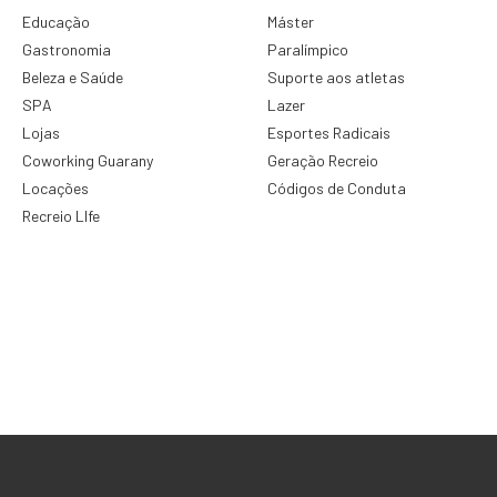
Educação
Máster
Gastronomia
Paralímpico
Beleza e Saúde
Suporte aos atletas
SPA
Lazer
Lojas
Esportes Radicais
Coworking Guarany
Geração Recreio
Locações
Códigos de Conduta
Recreio LIfe