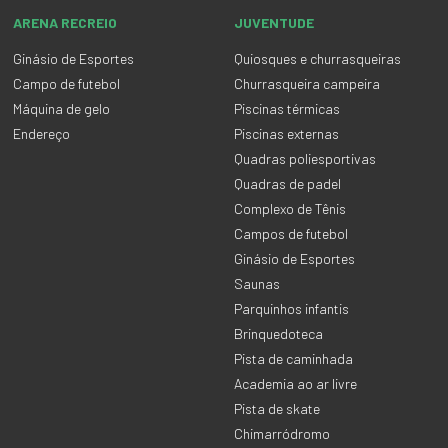
ARENA RECREIO
JUVENTUDE
Ginásio de Esportes
Quiosques e churrasqueiras
Campo de futebol
Churrasqueira campeira
Máquina de gelo
Piscinas térmicas
Endereço
Piscinas externas
Quadras poliesportivas
Quadras de padel
Complexo de Tênis
Campos de futebol
Ginásio de Esportes
Saunas
Parquinhos infantis
Brinquedoteca
Pista de caminhada
Academia ao ar livre
Pista de skate
Chimarródromo