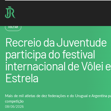
Home : Noticias : Recreio da Juventude participa do festival internacional de Vôlei em…
VOLTAR
Recreio da Juventude
participa do festival
internacional de Vôlei 
Estrela
Mais de mil atletas de dez federações e do Uruguai e Argentina p
competição
08/06/2026