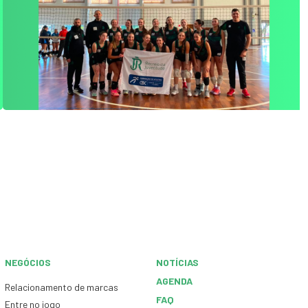
NEGÓCIOS
NOTÍCIAS
AGENDA
Relacionamento de marcas
FAQ
Entre no jogo