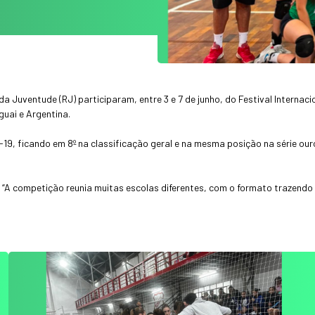
da Juventude (RJ) participaram, entre 3 e 7 de junho, do Festival Internac
guai e Argentina.
-19, ficando em 8º na classificação geral e na mesma posição na série our
rio. “A competição reunia muitas escolas diferentes, com o formato trazen