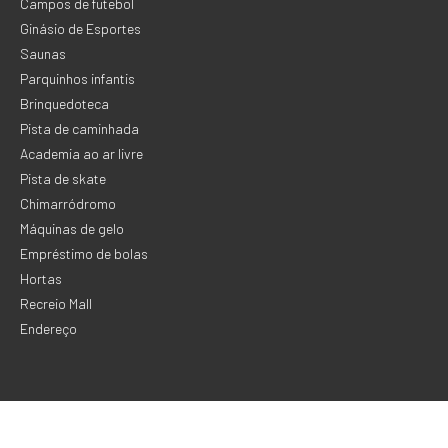
Campos de futebol
Ginásio de Esportes
Saunas
Parquinhos infantis
Brinquedoteca
Pista de caminhada
Academia ao ar livre
Pista de skate
Chimarródromo
Máquinas de gelo
Empréstimo de bolas
Hortas
Recreio Mall
Endereço