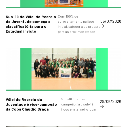
Sub-19 do Vôlei do Recreio
Com 100% de
06/07/2026
da Juventude começa a
aproveitamento na fase
classificatória para o
inicial, categoria se prepara
Estadual invicto
para as próximas etapas
Vôlei do Recreio da
Sub-16 foi vice-
29/06/2026
Juventude é vice-campeão
campeão; já o sub-19
da Copa Cláudio Braga
ficou em terceiro lugar