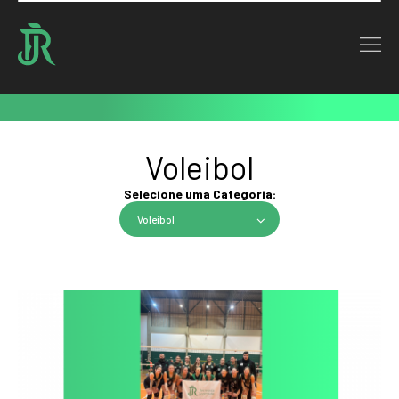
Home : Notícias
Notícias
Voleibol
Selecione uma Categoria:
Voleibol