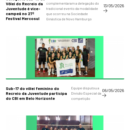
Vôlei do Recreio da
complementaram a delegação do
13/05/2026
Juventude é vice-
tradicional evento da modalidade
campeã no 27º
que ocorreu na Sociedade
Festival Mercosul
Ginástica de Novo Hamburgo
Sub-17 do vôlei feminino do
Equipe disputou a
06/05/2026
Recreio da Juventude participa
Divisão Especial da
do CBI em Belo Horizonte
competição