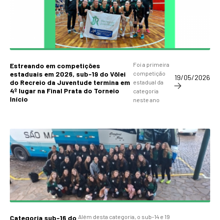
Foi a primeira
Estreando em competições
estaduais em 2026, sub-19 do Vôlei
competição
19/05/2026
do Recreio da Juventude termina em
estadual da
4º lugar na Final Prata do Torneio
categoria
Início
neste ano
Além desta categoria, o sub-14 e 19
Categoria sub-16 do