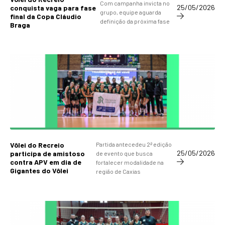
Com campanha invicta no
25/05/2026
conquista vaga para fase
grupo, equipe aguarda
final da Copa Cláudio
definição da próxima fase
Braga
Vôlei do Recreio
Partida antecedeu 2ª edição
25/05/2026
participa de amistoso
de evento que busca
contra APV em dia de
fortalecer modalidade na
Gigantes do Vôlei
região de Caxias