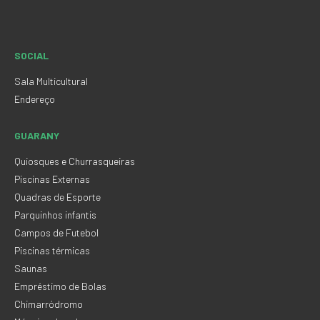
SOCIAL
Sala Multicultural
Endereço
GUARANY
Quiosques e Churrasqueiras
Piscinas Externas
Quadras de Esporte
Parquinhos infantis
Campos de Futebol
Piscinas térmicas
Saunas
Empréstimo de Bolas
Chimarródromo