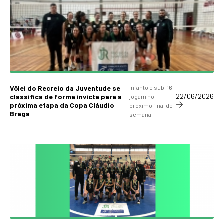
Vôlei do Recreio da Juventude se
Infanto e sub-16
22/06/2026
classifica de forma invicta para a
jogam no
próxima etapa da Copa Cláudio
próximo final de
Braga
semana