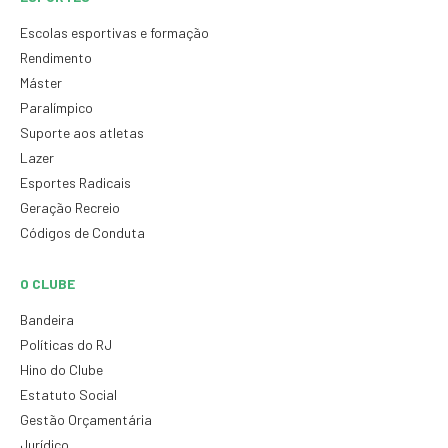
Escolas esportivas e formação
Rendimento
Máster
Paralímpico
Suporte aos atletas
Lazer
Esportes Radicais
Geração Recreio
Códigos de Conduta
O CLUBE
Bandeira
Políticas do RJ
Hino do Clube
Estatuto Social
Gestão Orçamentária
Jurídico