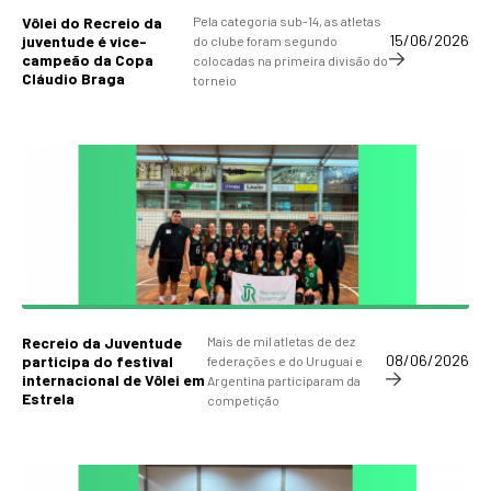
Vôlei do Recreio da
Pela categoria sub-14, as atletas
15/06/2026
juventude é vice-
do clube foram segundo
campeão da Copa
colocadas na primeira divisão do
Cláudio Braga
torneio
Recreio da Juventude
Mais de mil atletas de dez
08/06/2026
participa do festival
federações e do Uruguai e
internacional de Vôlei em
Argentina participaram da
Estrela
competição