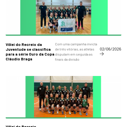
Vôlei do Recreio da
Com uma campanha invicta
02/06/2026
Juventude se classifica
de três vitórias, as atletas
para a série Ouro da Copa
disputam em seguida as
Cláudio Braga
finais da divisão
Vôlei do Recreio