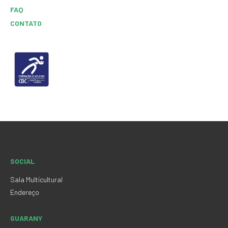
FAQ
CONTATO
SOCIAL
Sala Multicultural
Endereço
GUARANY