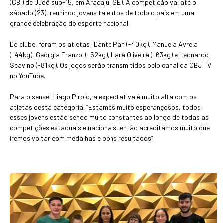
(CBI) de Judô sub-15, em Aracaju (SE). A competição vai até o
sábado (23), reunindo jovens talentos de todo o país em uma
grande celebração do esporte nacional.
Do clube, foram os atletas: Dante Pan (-40kg), Manuela Avrela
(-44kg), Geórgia Franzoi (-52kg), Lara Oliveira (-63kg) e Leonardo
Scavino (-81kg). Os jogos serão transmitidos pelo canal da CBJ TV
no YouTube.
Para o sensei Hiago Pirolo, a expectativa é muito alta com os
atletas desta categoria. “Estamos muito esperançosos, todos
esses jovens estão sendo muito constantes ao longo de todas as
competições estaduais e nacionais, então acreditamos muito que
iremos voltar com medalhas e bons resultados”.