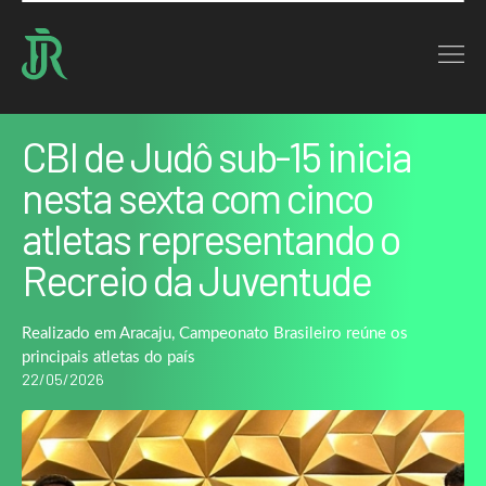
Home : Noticias : CBI de Judô sub-15 inicia nesta sexta com cinco atletas…
VOLTAR
CBI de Judô sub-15 inicia
nesta sexta com cinco
atletas representando o
Recreio da Juventude
Realizado em Aracaju, Campeonato Brasileiro reúne os
principais atletas do país
22/05/2026