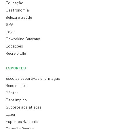
Educação
Gastronomia
Beleza e Saúde
SPA
Lojas
Coworking Guarany
Locações
Recreio LIfe
ESPORTES
Escolas esportivas e formação
Rendimento
Máster
Paralímpico
Suporte aos atletas
Lazer
Esportes Radicais
Geração Recreio