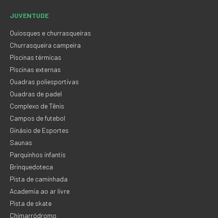
JUVENTUDE
Quiosques e churrasqueiras
Churrasqueira campeira
Piscinas térmicas
Piscinas externas
Quadras poliesportivas
Quadras de padel
Complexo de Tênis
Campos de futebol
Ginásio de Esportes
Saunas
Parquinhos infantis
Brinquedoteca
Pista de caminhada
Academia ao ar livre
Pista de skate
Chimarródromo