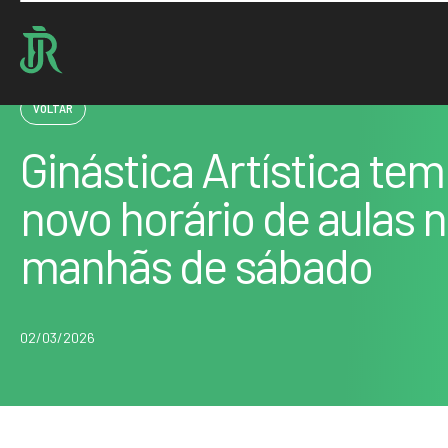
Home : Noticias : Ginástica Artística tem novo horário de aulas nas manhãs de…
VOLTAR
Ginástica Artística tem
novo horário de aulas 
manhãs de sábado
02/03/2026