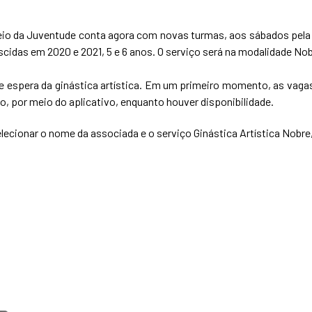
creio da Juventude conta agora com novas turmas, aos sábados pela
ascidas em 2020 e 2021, 5 e 6 anos. O serviço será na modalidade No
de espera da ginástica artística. Em um primeiro momento, as vagas
 por meio do aplicativo, enquanto houver disponibilidade.
lecionar o nome da associada e o serviço Ginástica Artística Nobre