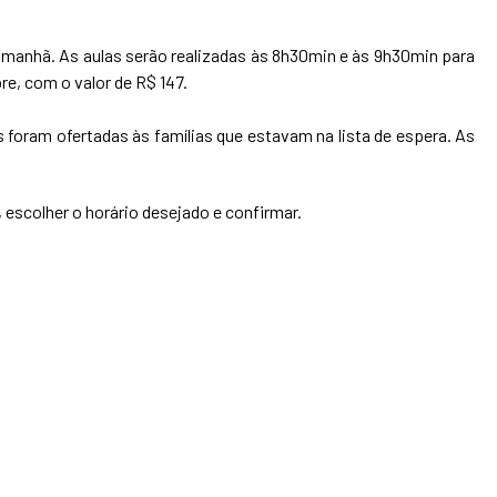
 manhã. As aulas serão realizadas às 8h30min e às 9h30min para
bre, com o valor de R$ 147.
 foram ofertadas às famílias que estavam na lista de espera. As
, escolher o horário desejado e confirmar.