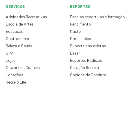
SERVIÇOS
ESPORTES
Atividades Recreativas
Escolas esportivas e formação
Escola de Artes
Rendimento
Educação
Máster
Gastronomia
Paralímpico
Beleza e Saúde
Suporte aos atletas
SPA
Lazer
Lojas
Esportes Radicais
Coworking Guarany
Geração Recreio
Locações
Códigos de Conduta
Recreio LIfe