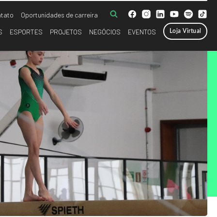
tato
Oportunidades de carreira
S
ESPORTES
PROJETOS
NEGÓCIOS
EVENTOS
Loja Virtual