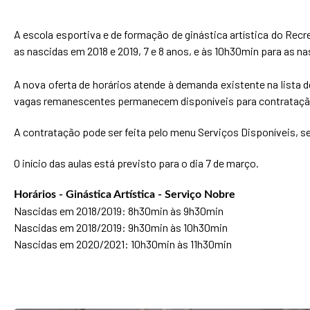
A escola esportiva e de formação de ginástica artística do Re
as nascidas em 2018 e 2019, 7 e 8 anos, e às 10h30min para as n
A nova oferta de horários atende à demanda existente na lista 
vagas remanescentes permanecem disponíveis para contratação,
A contratação pode ser feita pelo menu Serviços Disponíveis, se
O início das aulas está previsto para o dia 7 de março.
Horários - Ginástica Artística - Serviço Nobre
Nascidas em 2018/2019: 8h30min às 9h30min
Nascidas em 2018/2019: 9h30min às 10h30min
Nascidas em 2020/2021: 10h30min às 11h30min