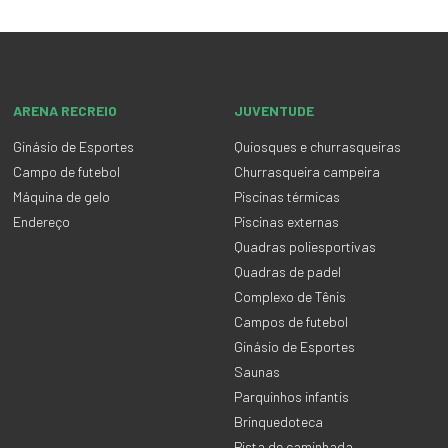
ARENA RECREIO
JUVENTUDE
Ginásio de Esportes
Quiosques e churrasqueiras
Campo de futebol
Churrasqueira campeira
Máquina de gelo
Piscinas térmicas
Endereço
Piscinas externas
Quadras poliesportivas
Quadras de padel
Complexo de Tênis
Campos de futebol
Ginásio de Esportes
Saunas
Parquinhos infantis
Brinquedoteca
Pista de caminhada