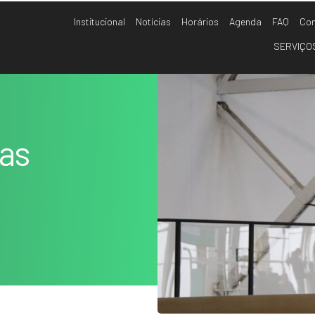
Institucional
Notícias
Horários
Agenda
FAQ
Con
SERVIÇO
nas