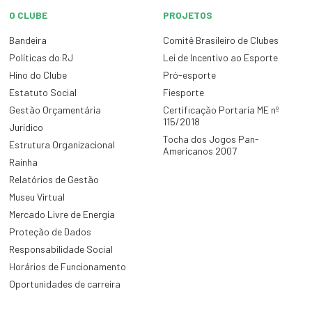
O CLUBE
PROJETOS
Bandeira
Comitê Brasileiro de Clubes
Políticas do RJ
Lei de Incentivo ao Esporte
Hino do Clube
Pró-esporte
Estatuto Social
Fiesporte
Gestão Orçamentária
Certificação Portaria ME nº
115/2018
Jurídico
Tocha dos Jogos Pan-
Estrutura Organizacional
Americanos 2007
Rainha
Relatórios de Gestão
Museu Virtual
Mercado Livre de Energia
Proteção de Dados
Responsabilidade Social
Horários de Funcionamento
Oportunidades de carreira