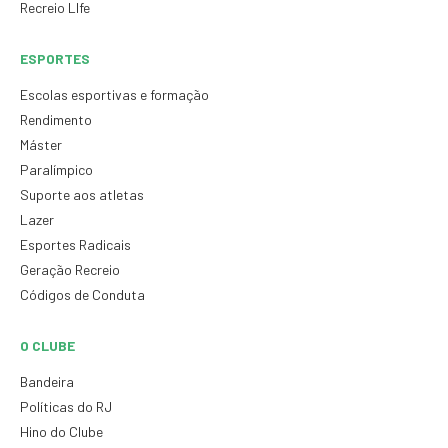
Recreio LIfe
ESPORTES
Escolas esportivas e formação
Rendimento
Máster
Paralímpico
Suporte aos atletas
Lazer
Esportes Radicais
Geração Recreio
Códigos de Conduta
O CLUBE
Bandeira
Políticas do RJ
Hino do Clube