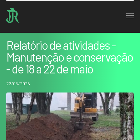
Home : Noticias : Relatório de atividades - Manutenção e conservação - de 18…
VOLTAR
Relatório de atividades -
Manutenção e conservação
- de 18 a 22 de maio
22/05/2026