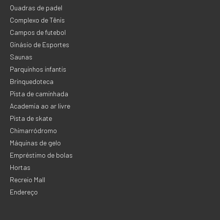
Quadras de padel
Complexo de Tênis
Campos de futebol
Ginásio de Esportes
Saunas
Parquinhos infantis
Brinquedoteca
Pista de caminhada
Academia ao ar livre
Pista de skate
Chimarródromo
Máquinas de gelo
Empréstimo de bolas
Hortas
Recreio Mall
Endereço