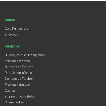
SOCIAL
Sala Multicultural
Endereço
GUARANY
Quiosques e Churrasqueiras
Piscinas Externas
Quadras de Esporte
Parquinhos infantis
Campos de Futebol
Piscinas térmicas
Saunas
Empréstimo de Bolas
Chimarródromo