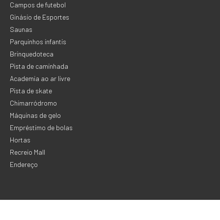
Campos de futebol
Ginásio de Esportes
Saunas
Parquinhos infantis
Brinquedoteca
Pista de caminhada
Academia ao ar livre
Pista de skate
Chimarródromo
Máquinas de gelo
Empréstimo de bolas
Hortas
Recreio Mall
Endereço