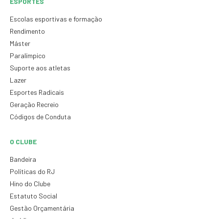
ESPORTES
Escolas esportivas e formação
Rendimento
Máster
Paralímpico
Suporte aos atletas
Lazer
Esportes Radicais
Geração Recreio
Códigos de Conduta
O CLUBE
Bandeira
Políticas do RJ
Hino do Clube
Estatuto Social
Gestão Orçamentária