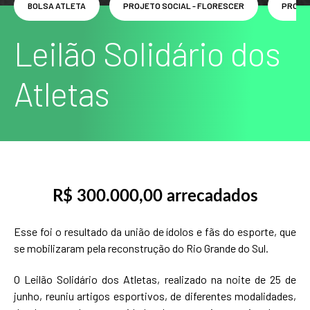
BOLSA ATLETA
PROJETO SOCIAL - FLORESCER
PROJE
Leilão Solidário dos
Atletas
R$ 300.000,00 arrecadados
Esse foi o resultado da união de ídolos e fãs do esporte, que
se mobilizaram pela reconstrução do Rio Grande do Sul.
O Leilão Solidário dos Atletas, realizado na noite de 25 de
junho, reuniu artigos esportivos, de diferentes modalidades,