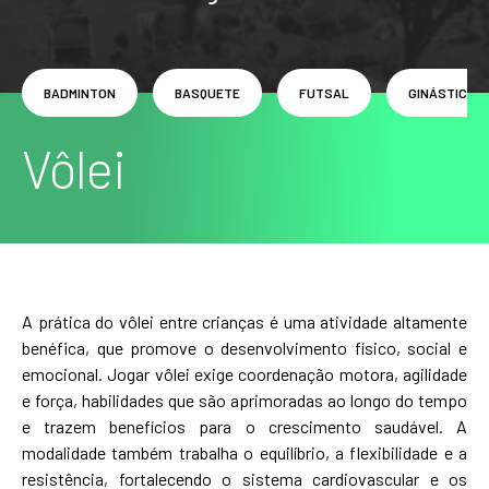
BADMINTON
BASQUETE
FUTSAL
GINÁSTICA A
Vôlei
A prática do vôlei entre crianças é uma atividade altamente
benéfica, que promove o desenvolvimento físico, social e
emocional. Jogar vôlei exige coordenação motora, agilidade
e força, habilidades que são aprimoradas ao longo do tempo
e trazem benefícios para o crescimento saudável. A
modalidade também trabalha o equilíbrio, a flexibilidade e a
resistência, fortalecendo o sistema cardiovascular e os