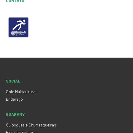
CONTATO
SOCIAL
Sala Multicultural
Endereço
GUARANY
Quiosques e Churrasqueiras
Piscinas Externas