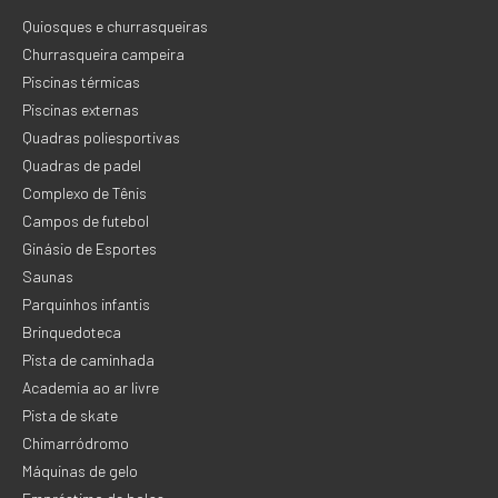
Quiosques e churrasqueiras
Churrasqueira campeira
Piscinas térmicas
Piscinas externas
Quadras poliesportivas
Quadras de padel
Complexo de Tênis
Campos de futebol
Ginásio de Esportes
Saunas
Parquinhos infantis
Brinquedoteca
Pista de caminhada
Academia ao ar livre
Pista de skate
Chimarródromo
Máquinas de gelo