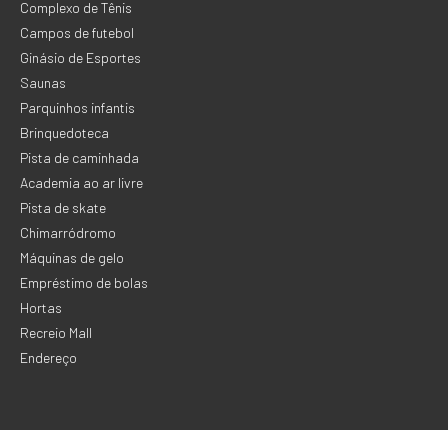
Complexo de Tênis
Campos de futebol
Ginásio de Esportes
Saunas
Parquinhos infantis
Brinquedoteca
Pista de caminhada
Academia ao ar livre
Pista de skate
Chimarródromo
Máquinas de gelo
Empréstimo de bolas
Hortas
Recreio Mall
Endereço