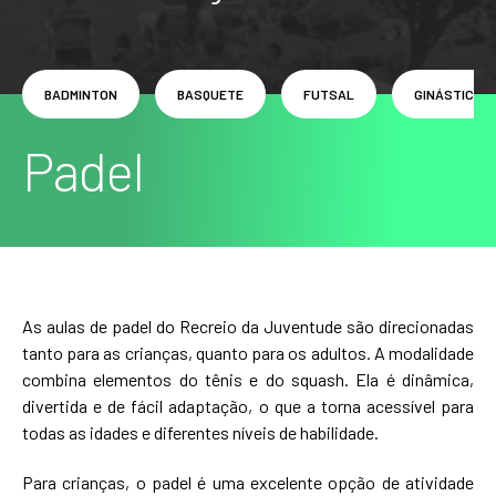
BADMINTON
BASQUETE
FUTSAL
GINÁSTICA A
Padel
As aulas de padel do Recreio da Juventude são direcionadas
tanto para as crianças, quanto para os adultos. A modalidade
combina elementos do tênis e do squash. Ela é dinâmica,
divertida e de fácil adaptação, o que a torna acessível para
todas as idades e diferentes níveis de habilidade.
Para crianças, o padel é uma excelente opção de atividade