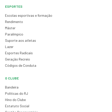
ESPORTES
Escolas esportivas e formação
Rendimento
Máster
Paralímpico
Suporte aos atletas
Lazer
Esportes Radicais
Geração Recreio
Códigos de Conduta
O CLUBE
Bandeira
Políticas do RJ
Hino do Clube
Estatuto Social