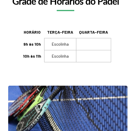
Grade de Horários do Padel
HORÁRIO
TERÇA-FEIRA
QUARTA-FEIRA
9h às 10h
Escolinha
10h às 11h
Escolinha