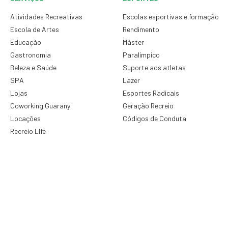
Atividades Recreativas
Escolas esportivas e formação
Escola de Artes
Rendimento
Educação
Máster
Gastronomia
Paralímpico
Beleza e Saúde
Suporte aos atletas
SPA
Lazer
Lojas
Esportes Radicais
Coworking Guarany
Geração Recreio
Locações
Códigos de Conduta
Recreio LIfe