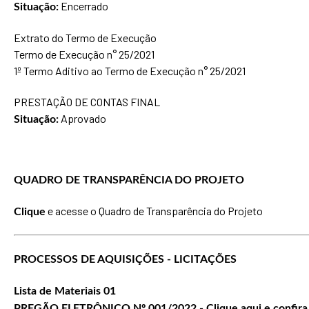
Encerrado
Situação:
Extrato do Termo de Execução
Termo de Execução n° 25/2021
1º Termo Aditivo ao Termo de Execução n° 25/2021
PRESTAÇÃO DE CONTAS FINAL
Aprovado
Situação:
QUADRO DE TRANSPARÊNCIA DO PROJETO
e acesse o Quadro de Transparência do Projeto
Clique
PROCESSOS DE AQUISIÇÕES - LICITAÇÕES
Lista de Materiais 01
PREGÃO ELETRÔNICO Nº 001/2022 - Clique aqui e confira