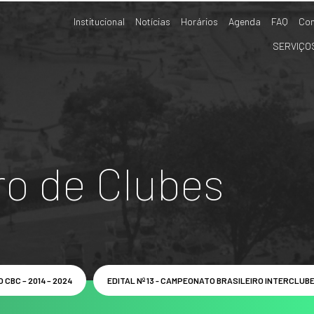
Institucional
Notícias
Horários
Agenda
FAQ
Con
SERVIÇO
ro de Clubes
 CBC – 2014 – 2024
EDITAL Nº 13 - CAMPEONATO BRASILEIRO INTERCLUB