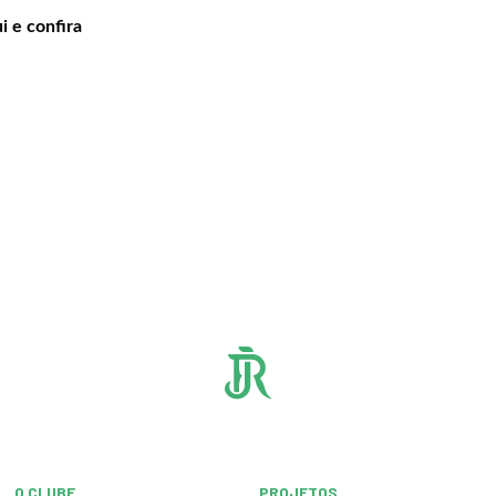
 e confira
O CLUBE
PROJETOS