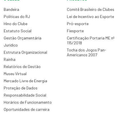
Bandeira
Comitê Brasileiro de Clubes
Políticas do RJ
Lei de Incentivo ao Esporte
Hino do Clube
Pró-esporte
Estatuto Social
Fiesporte
Gestão Orçamentária
Certificação Portaria ME nº
115/2018
Jurídico
Tocha dos Jogos Pan-
Estrutura Organizacional
Americanos 2007
Rainha
Relatórios de Gestão
Museu Virtual
Mercado Livre de Energia
Proteção de Dados
Responsabilidade Social
Horários de Funcionamento
Oportunidades de carreira