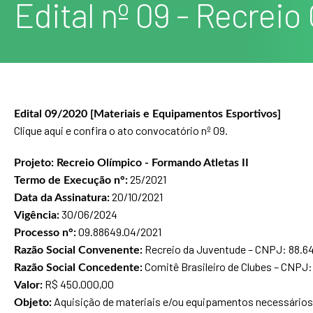
Edital nº 09 - Recreio
Edital 09/2020 [Materiais e Equipamentos Esportivos]
Clique aqui e confira o ato convocatório nº 09.
Projeto: Recreio Olímpico - Formando Atletas II
25/2021
Termo de Execução n°:
20/10/2021
Data da Assinatura:
30/06/2024
Vigência:
09.88649.04/2021
Processo n°:
Recreio da Juventude – CNPJ: 88.6
Razão Social Convenente:
Comitê Brasileiro de Clubes – CNPJ
Razão Social Concedente:
R$ 450.000,00
Valor:
Aquisição de materiais e/ou equipamentos necessários 
Objeto: