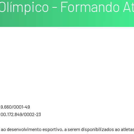
 Olímpico - Formando Atl
49.660/0001-49
: 00.172.849/0002-23
ao desenvolvimento esportivo, a serem disponibilizados ao atlet