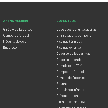
ARENA RECREIO
JUVENTUDE
Ginásio de Esportes
Quiosques e churrasqueiras
Campo de futebol
Churrasqueira campeira
Máquina de gelo
Piscinas térmicas
Endereço
Piscinas externas
Quadras poliesportivas
Quadras de padel
Complexo de Tênis
Campos de futebol
Ginásio de Esportes
Saunas
Parquinhos infantis
Brinquedoteca
Pista de caminhada
Academia ao ar livre