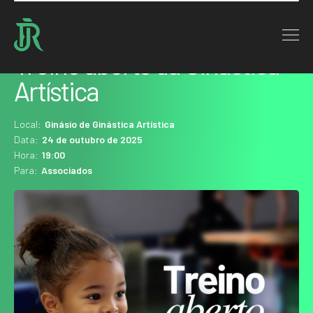
Home : Agenda
Treino aberto da Ginástica
Artística
Local:
Ginásio de Ginástica Artística
Data:
24 de outubro de 2025
Hora:
19:00
Para:
Associados