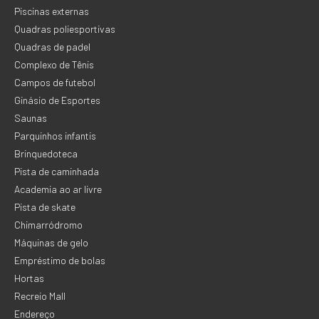
Piscinas externas
Quadras poliesportivas
Quadras de padel
Complexo de Tênis
Campos de futebol
Ginásio de Esportes
Saunas
Parquinhos infantis
Brinquedoteca
Pista de caminhada
Academia ao ar livre
Pista de skate
Chimarródromo
Máquinas de gelo
Empréstimo de bolas
Hortas
Recreio Mall
Endereço