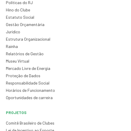
Políticas do RJ
Hino do Clube
Estatuto Social
Gestão Orçamentária
Jurídico
Estrutura Organizacional
Rainha
Relatórios de Gestão
Museu Virtual
Mercado Livre de Energia
Proteção de Dados
Responsabilidade Social
Horários de Funcionamento
Oportunidades de carreira
PROJETOS
Comitê Brasileiro de Clubes
Lei de Incentivo ao Esporte