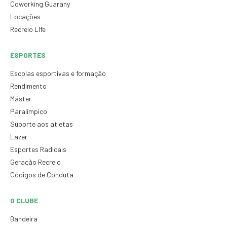
Coworking Guarany
Locações
Recreio LIfe
ESPORTES
Escolas esportivas e formação
Rendimento
Máster
Paralímpico
Suporte aos atletas
Lazer
Esportes Radicais
Geração Recreio
Códigos de Conduta
O CLUBE
Bandeira