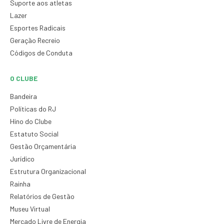
Suporte aos atletas
Lazer
Esportes Radicais
Geração Recreio
Códigos de Conduta
O CLUBE
Bandeira
Políticas do RJ
Hino do Clube
Estatuto Social
Gestão Orçamentária
Jurídico
Estrutura Organizacional
Rainha
Relatórios de Gestão
Museu Virtual
Mercado Livre de Energia