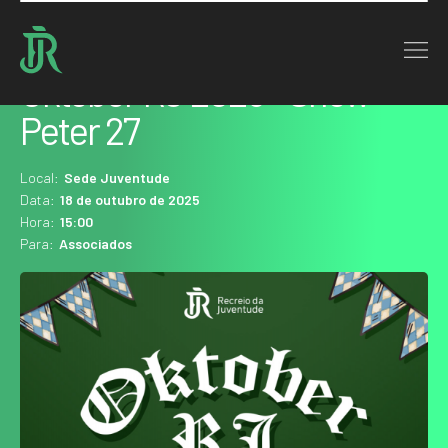
Home : Agenda
Oktober RJ 2025 - Show
Peter 27
Local:
Sede Juventude
Data:
18 de outubro de 2025
Hora:
15:00
Para:
Associados