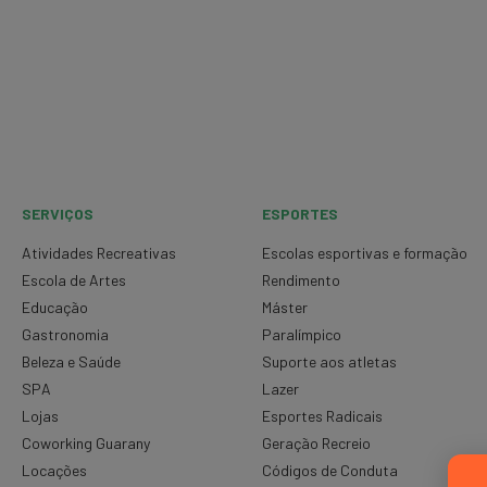
SERVIÇOS
ESPORTES
Atividades Recreativas
Escolas esportivas e formação
Escola de Artes
Rendimento
Educação
Máster
Gastronomia
Paralímpico
Beleza e Saúde
Suporte aos atletas
SPA
Lazer
Lojas
Esportes Radicais
Coworking Guarany
Geração Recreio
Locações
Códigos de Conduta