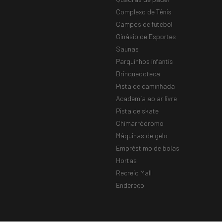
Complexo de Tênis
Campos de futebol
Ginásio de Esportes
Saunas
Parquinhos infantis
Brinquedoteca
Pista de caminhada
Academia ao ar livre
Pista de skate
Chimarródromo
Máquinas de gelo
Empréstimo de bolas
Hortas
Recreio Mall
Endereço