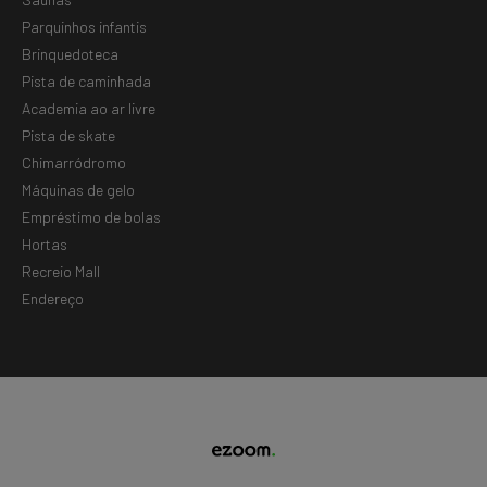
Parquinhos infantis
Brinquedoteca
Pista de caminhada
Academia ao ar livre
Pista de skate
Chimarródromo
Máquinas de gelo
Empréstimo de bolas
Hortas
Recreio Mall
Endereço