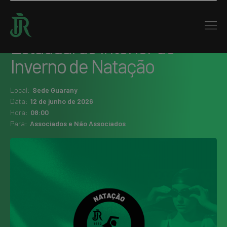
Home : Agenda
Estadual do Interior de
Inverno de Natação
Local:
Sede Guarany
Data:
12 de junho de 2026
Hora:
08:00
Para:
Associados e Não Associados