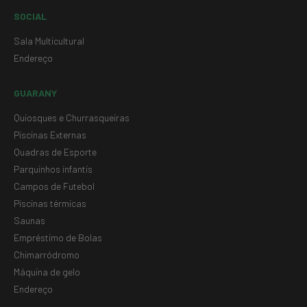
SOCIAL
Sala Multicultural
Endereço
GUARANY
Quiosques e Churrasqueiras
Piscinas Externas
Quadras de Esporte
Parquinhos infantis
Campos de Futebol
Piscinas térmicas
Saunas
Empréstimo de Bolas
Chimarródromo
Máquina de gelo
Endereço