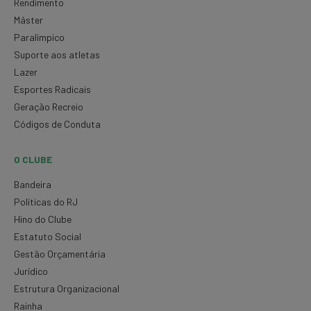
Rendimento
Máster
Paralímpico
Suporte aos atletas
Lazer
Esportes Radicais
Geração Recreio
Códigos de Conduta
O CLUBE
Bandeira
Políticas do RJ
Hino do Clube
Estatuto Social
Gestão Orçamentária
Jurídico
Estrutura Organizacional
Rainha