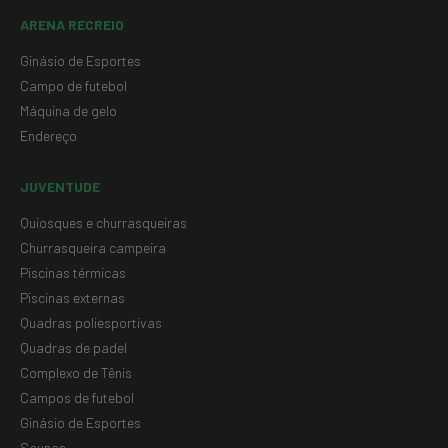
ARENA RECREIO
Ginásio de Esportes
Campo de futebol
Máquina de gelo
Endereço
JUVENTUDE
Quiosques e churrasqueiras
Churrasqueira campeira
Piscinas térmicas
Piscinas externas
Quadras poliesportivas
Quadras de padel
Complexo de Tênis
Campos de futebol
Ginásio de Esportes
Saunas